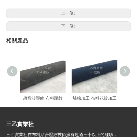
上一條:
下一條:
相關產品
超音波壓紋 布料壓紋
舖棉加工 布料花紋加工
三乙實業社
三乙實業社在布料貼合壓紋技術擁有超過三十以上的經驗，