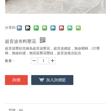
分享到:
超音波布料壓花
超音波壓紋也稱為超音波壓花，超音波縫綻，無線襉棉，QT壓
棉，無線絎縫，無段延壓花壓紋，超音波複合貼合
數量：
詢價
加入詢價籃
型號：
R6