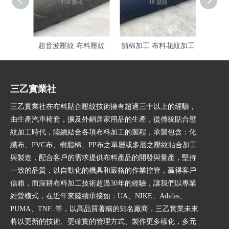
超音波壓紋 布料壓紋
舖棉加工 布料花紋加工
三乙實業社
三乙實業社在布料貼合壓紋技術擁有超過三十以上的經驗，
由生產汽車椅套，擴及外銷居家用品的生產，從傳統貼合壓
紋加工時代，陸續結合各項布料加工的製程，承製包含：化
纖布、PVC布、樹脂棉、PP布之單層或多層之壓紋貼合加工
與製造，配合客戶的需求提供布料產品的開發與量產，堅持
一致的品質，以自動化的機具和嚴格的作業控管，贏得客戶
信賴，而深耕布料加工技術超過30年的經驗，讓我們以專業
經營模式，在近年來陸續承接如：UA、NIKE、Adidas、
PUMA、TNF..等，以高品質著稱的知名廠商，三乙實業未來
將以更新的技術、更確實的管理方式、製作更多樣化，多元