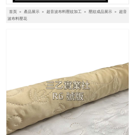
首頁
»
產品展示
»
超音波布料壓紋加工
»
壓紋成品展示
»
超音
波布料壓花