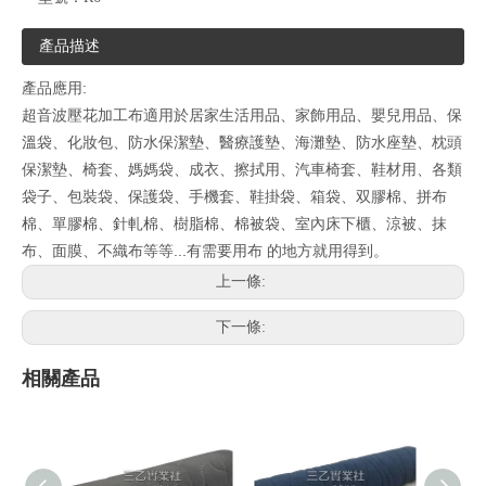
產品描述
產品應用:
超音波壓花加工布適用於居家生活用品、家飾用品、嬰兒用品、保
溫袋、化妝包、防水保潔墊、醫療護墊、海灘墊、防水座墊、枕頭
保潔墊、椅套、媽媽袋、成衣、擦拭用、汽車椅套、鞋材用、各類
袋子、包裝袋、保護袋、手機套、鞋掛袋、箱袋、双膠棉、拼布
棉、單膠棉、針軋棉、樹脂棉、棉被袋、室內床下櫃、涼被、抹
布、面膜、不織布等等...有需要用布 的地方就用得到。
上一條:
下一條:
相關產品