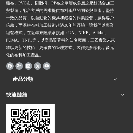
纖布、PVC布、樹脂棉、PP布之單層或多層之壓紋貼合加工
與製造，配合客戶的需求提供布料產品的開發與量產，堅持
一致的品質，以自動化的機具和嚴格的作業控管，贏得客戶
信賴，而深耕布料加工技術超過30年的經驗，讓我們以專業
經營模式，在近年來陸續承接如：UA、NIKE、Adidas、
PUMA、TNF..等，以高品質著稱的知名廠商，三乙實業未來
將以更新的技術、更確實的管理方式、製作更多樣化，多元
化的布料加工產品。
產品分類
快速鏈結