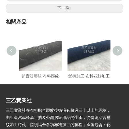
下一條:
相關產品
超音波壓紋 布料壓紋
舖棉加工 布料花紋加工
三乙實業社
三乙實業社在布料貼合壓紋技術擁有超過三十以上的經驗，
由生產汽車椅套，擴及外銷居家用品的生產，從傳統貼合壓
紋加工時代，陸續結合各項布料加工的製程，承製包含：化