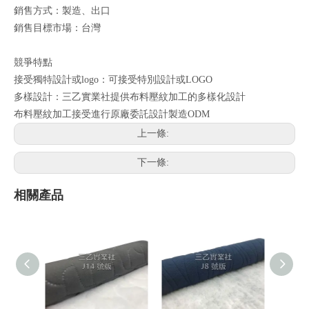
銷售方式：製造、出口
銷售目標市場：台灣
競爭特點
接受獨特設計或logo：可接受特別設計或LOGO
多樣設計：三乙實業社提供布料壓紋加工的多樣化設計
布料壓紋加工接受進行原廠委託設計製造ODM
上一條:
下一條:
相關產品