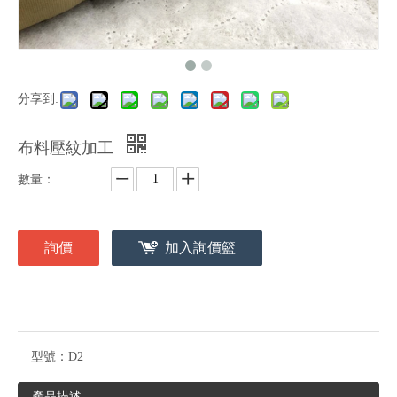
分享到:
布料壓紋加工
數量：
詢價
加入詢價籃
型號：
D2
產品描述