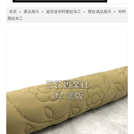
首頁
»
產品展示
»
超音波布料壓紋加工
»
壓紋成品展示
»
布料
壓紋加工