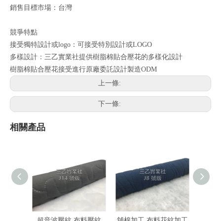
銷售目標市場：台灣
競爭特點
接受獨特設計或logo：可接受特別設計或LOGO
多樣設計：三乙實業社提供樹脂棉貼合壓花的多樣化設計
樹脂棉貼合壓花接受進行原廠委託設計製造ODM
上一條:
下一條:
相關產品
超音波壓紋 布料壓紋
舖棉加工 布料花紋加工