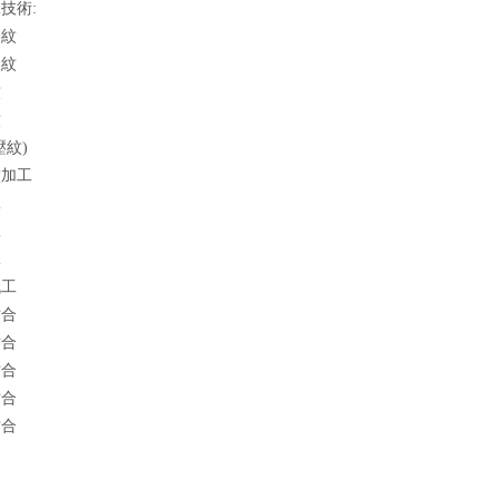
技術:
壓紋
壓紋
紋
紋
壓紋)
紋加工
工
工
工
代工
貼合
貼合
貼合
貼合
貼合