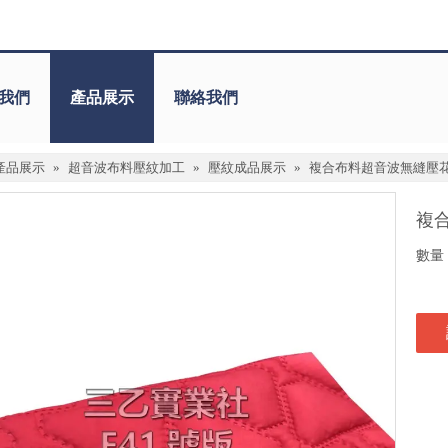
我們
產品展示
聯絡我們
產品展示
»
超音波布料壓紋加工
»
壓紋成品展示
»
複合布料超音波無縫壓
複
數量