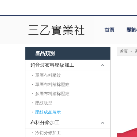
首頁
關於
首頁
»
產品類別
超音波布料壓紋加工
單層布料壓紋
單層布料舖棉壓紋
多層布料舖棉壓紋
壓紋版型
壓紋成品展示
布料分條加工
冷切分條加工