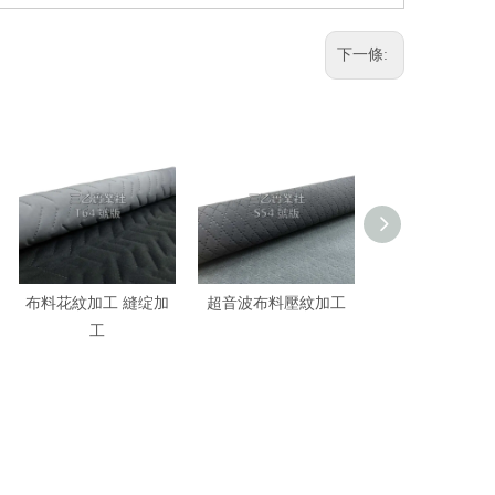
下一條:
布料花紋加工 縫绽加
超音波布料壓紋加工
布料花紋加工 
工
工