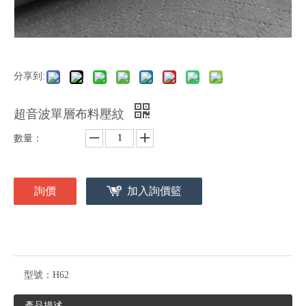
分享到:
超音波單層布料壓紋
數量：
詢價
加入詢價籃
型號：
H62
產品描述