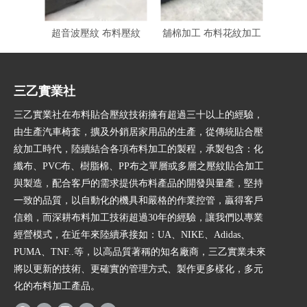
超音波壓紋 布料壓紋
舖棉加工 布料花紋加工
三乙實業社
三乙實業社在布料貼合壓紋技術擁有超過三十以上的經驗，
由生產汽車椅套，擴及外銷居家用品的生產，從傳統貼合壓
紋加工時代，陸續結合各項布料加工的製程，承製包含：化
纖布、PVC布、樹脂棉、PP布之單層或多層之壓紋貼合加工
與製造，配合客戶的需求提供布料產品的開發與量產，堅持
一致的品質，以自動化的機具和嚴格的作業控管，贏得客戶
信賴，而深耕布料加工技術超過30年的經驗，讓我們以專業
經營模式，在近年來陸續承接如：UA、NIKE、Adidas、
PUMA、TNF..等，以高品質著稱的知名廠商，三乙實業未來
將以更新的技術、更確實的管理方式、製作更多樣化，多元
化的布料加工產品。