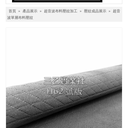
首頁
»
產品展示
»
超音波布料壓紋加工
»
壓紋成品展示
»
超音
波單層布料壓紋