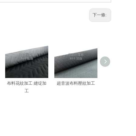
下一條:
布料花紋加工 縫绽加
超音波布料壓紋加工
布料花紋加工 
工
工