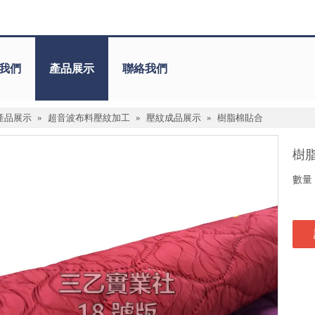
我們
產品展示
聯絡我們
產品展示
»
超音波布料壓紋加工
»
壓紋成品展示
»
樹脂棉貼合
樹
數量