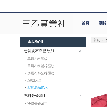
首頁
關於
首頁
»
產品類別
超音波布料壓紋加工
單層布料壓紋
單層布料舖棉壓紋
多層布料舖棉壓紋
壓紋版型
壓紋成品展示
布料分條加工
冷切分條加工