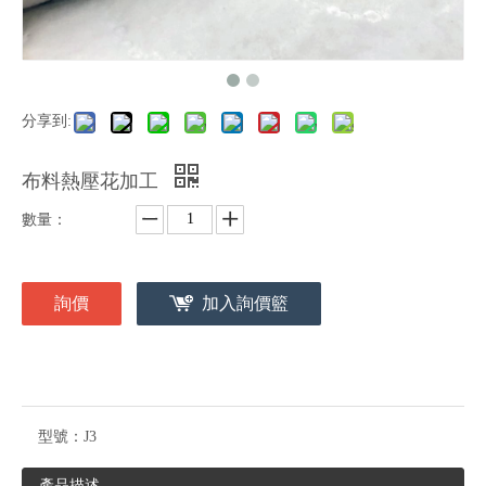
分享到:
布料熱壓花加工
數量：
詢價
加入詢價籃
型號：
J3
產品描述