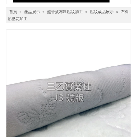
首頁
»
產品展示
»
超音波布料壓紋加工
»
壓紋成品展示
»
布料
熱壓花加工