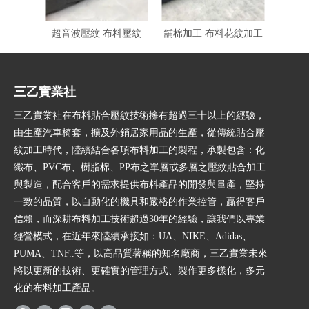
超音波壓紋 布料壓紋
舖棉加工 布料花紋加工
三乙實業社
三乙實業社在布料貼合壓紋技術擁有超過三十以上的經驗，
由生產汽車椅套，擴及外銷居家用品的生產，從傳統貼合壓
紋加工時代，陸續結合各項布料加工的製程，承製包含：化
纖布、PVC布、樹脂棉、PP布之單層或多層之壓紋貼合加工
與製造，配合客戶的需求提供布料產品的開發與量產，堅持
一致的品質，以自動化的機具和嚴格的作業控管，贏得客戶
信賴，而深耕布料加工技術超過30年的經驗，讓我們以專業
經營模式，在近年來陸續承接如：UA、NIKE、Adidas、
PUMA、TNF..等，以高品質著稱的知名廠商，三乙實業未來
將以更新的技術、更確實的管理方式、製作更多樣化，多元
化的布料加工產品。