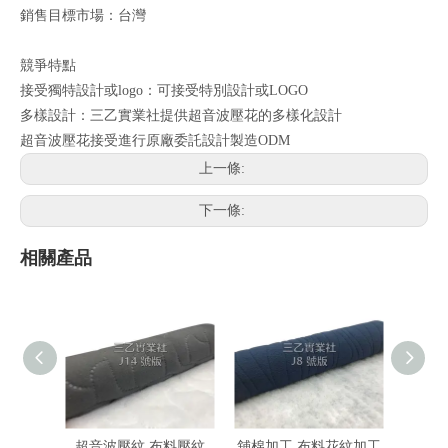
銷售目標市場：台灣
競爭特點
接受獨特設計或logo：可接受特別設計或LOGO
多樣設計：三乙實業社提供超音波壓花的多樣化設計
超音波壓花接受進行原廠委託設計製造ODM
上一條:
下一條:
相關產品
超音波壓紋 布料壓紋
舖棉加工 布料花紋加工