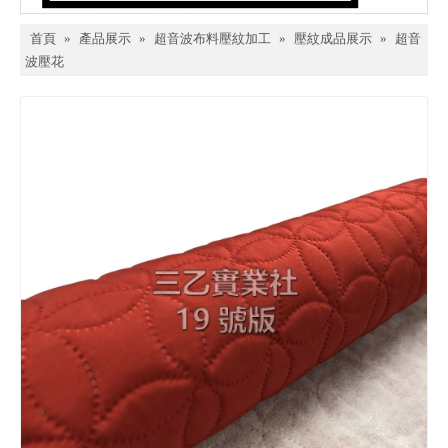
首頁
»
產品展示
»
超音波布料壓紋加工
»
壓紋成品展示
»
超音
波壓花