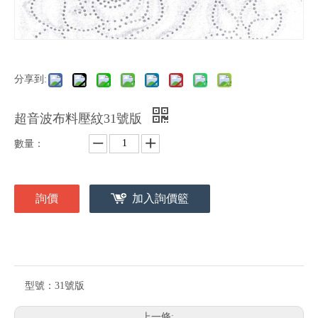
分享到:
超音波布料壓紋31號版
數量：
詢價
加入詢價籃
型號：
31號版
上一條: