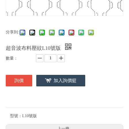
分享到:
超音波布料壓紋L10號版
數量：
詢價
加入詢價籃
型號：
L10號版
上一條: