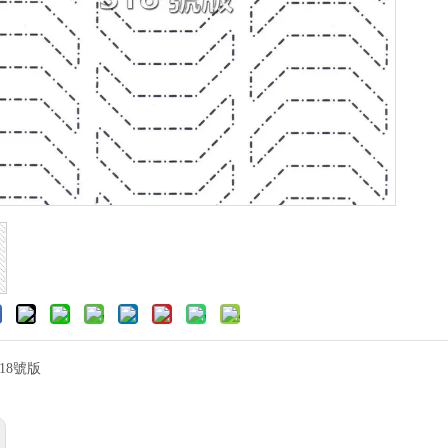
S18號版