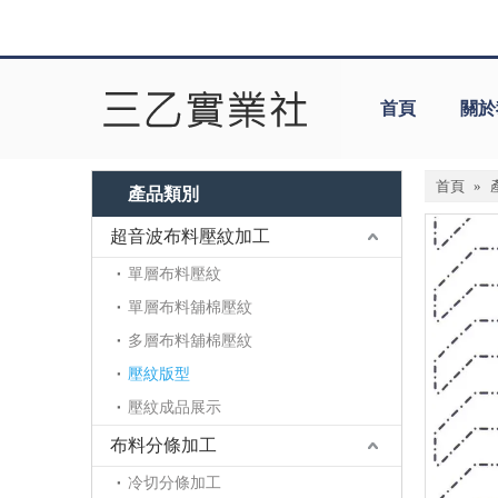
首頁
關於
首頁
»
產品類別
超音波布料壓紋加工
單層布料壓紋
單層布料舖棉壓紋
多層布料舖棉壓紋
壓紋版型
壓紋成品展示
布料分條加工
冷切分條加工