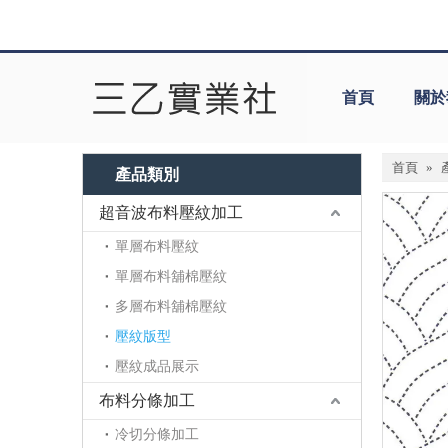
首頁
關於
首頁
»
產品類別
超音波布料壓紋加工
單層布料壓紋
單層布料舖棉壓紋
多層布料舖棉壓紋
壓紋版型
壓紋成品展示
布料分條加工
冷切分條加工