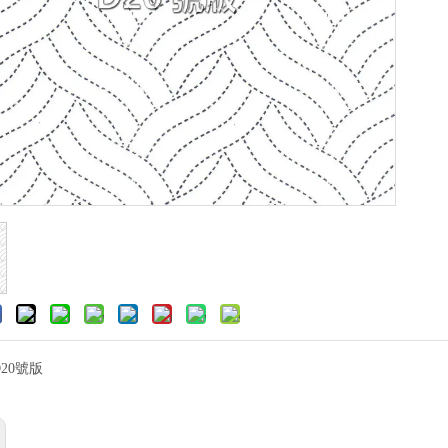
D20號版