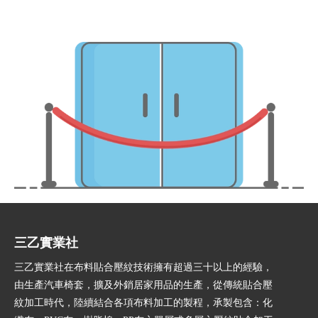
三乙實業社
三乙實業社在布料貼合壓紋技術擁有超過三十以上的經驗，
由生產汽車椅套，擴及外銷居家用品的生產，從傳統貼合壓
紋加工時代，陸續結合各項布料加工的製程，承製包含：化