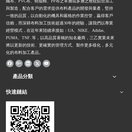
纖布、PVC布、樹脂棉、PP布之單層或多層之壓紋貼合加工
與製造，配合客戶的需求提供布料產品的開發與量產，堅持
一致的品質，以自動化的機具和嚴格的作業控管，贏得客戶
信賴，而深耕布料加工技術超過30年的經驗，讓我們以專業
經營模式，在近年來陸續承接如：UA、NIKE、Adidas、
PUMA、TNF..等，以高品質著稱的知名廠商，三乙實業未來
將以更新的技術、更確實的管理方式、製作更多樣化，多元
化的布料加工產品。
產品分類
快速鏈結